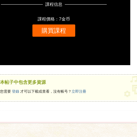
課程信息
課程價格：7金币
購買課程
本帖子中包含更多資源
您需要
登錄
才可以下載或查看，沒有帳号？
立即注冊