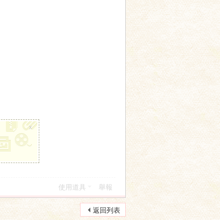
x
使用道具
舉報
返回列表