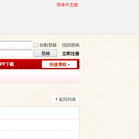
简体中文版
自動登錄
找回密碼
登錄
立即注冊
APP下載
快捷導航
返回列表