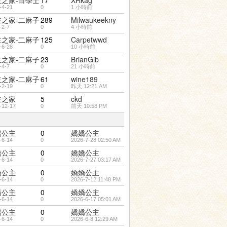
主之家-白學士
17
XRkag
-4-21
0
1 小時前
主之家-二麻子
289
Milwaukeekny
-2-7
0
4 小時前
主之家-二麻子
125
Carpetwwd
-6-28
0
10 小時前
主之家-二麻子
23
BrianGib
-4-7
0
21 小時前
主之家-二麻子
61
wine189
-2-19
0
昨天 12:21 AM
主之家
5
ckd
-12-17
0
前天 10:58 PM
嬌公主
0
嬌嬌公主
-6-14
0
2026-7-28 02:50 AM
嬌公主
0
嬌嬌公主
-6-14
0
2026-7-27 03:17 AM
嬌公主
0
嬌嬌公主
-6-14
0
2026-7-12 11:48 PM
嬌公主
0
嬌嬌公主
-6-14
0
2026-6-17 05:01 AM
嬌公主
0
嬌嬌公主
-6-14
0
2026-6-8 12:29 AM